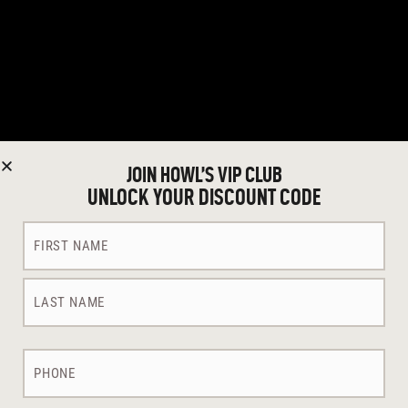
su reti LTE lente; elementi critici includono CTA evidenti
(“Attiva ora”) posizionati sopra la piega dello schermo e
moduli precompilati tramite API device ID per ridurre
l’abbandono durante la registrazione mobile‑first. Un layout
efficace combina video teaser della slot Lucky Block con
badge sicurezza GDPR ed elenchi puntati dei termini chiave
(percentuale cashback, periodo validità).
JOIN HOWL’S VIP CLUB
PARTNERSHIP PAYMENT MOBILE
UNLOCK YOUR DISCOUNT CODE
N
Collaborare con provider come PayPal Mobile o Apple Pay
a
permette ai casinò di trasferire immediatamente i rimborsi
m
sul wallet digitale dell’utente senza passare attraverso
e
processi bancari tradizionali lunghi giorni lavorativi; ciò
(
migliora significativamente la soddisfazione post‑gioco ed è
R
particolarmente apprezzato dai giocatori italiani abituati a
e
P
prelievi rapidi via Satispay o Bancomat PayWeb+.
q
h
u
o