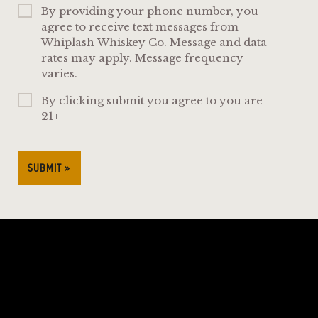
o
KPI DA MONITORARE
i
By providing your phone number, you
n
PLEASE VERIFY YOUR AGE
p
agree to receive text messages from
r
e
ARE YOU 21 OR OLDER?
t
Conversione bonus → deposito reale
(%)
Whiplash Whiskey Co. Message and data
e
(
i
Valore medio rimborso / utente attivo
(€)
rates may apply. Message frequency
Yes, I am over 21
d
R
n
varies.
Retention post‑cashback
(% utenti che tornano entro 7
)
e
No, I am under 21
(
giorni)
o
q
By clicking submit you agree to you are
R
Costo medio per acquisizione via push
(€)
p
21+
u
e
t
Analizzare questi indicatori settimanalmente consente
i
q
C
i
decisioni data‑driven volte a ottimizzare budget
r
u
A
n
marketing senza sacrificare margini operativi.
e
SUBMIT »
i
P
(
d
r
T
R
)
INTEGRAZIONE TECNICA DEL SISTEMA CASHBACK NELLE
e
C
e
APP CASINÒ
d
H
q
)
A
u
Per garantire scalabilità ed affidabilità occorre adottare
i
un’architettura basata su micro‑servizi dedicati
r
esclusivamente al calcolo e alla distribuzione dei rimborsi
e
cash‑back. Il servizio principale espone endpoint RESTful
d