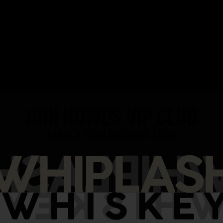
tori devono ricevere una formazione specifica mira
are ombre invasive
librata
za riflessi indesiderati
JOIN HOWL’S VIP CLUB
ruire fiducia immediata; quando un dealer mantiene 
e trasparenza nel mescolare le carte virtualmente m
UNLOCK YOUR DISCOUNT CODE
anti‑fraud basati sull’intelligenza artificiale d’ide
N
a
lo streaming SD perché troppo sfocate per analisi 
m
P
e
 l’effetto “social presence”, ovvero quella sensazio
h
(
ve rispetto alle slot tradizionali dove solo numeri 
o
R
o
By providing your phone number, you agree to