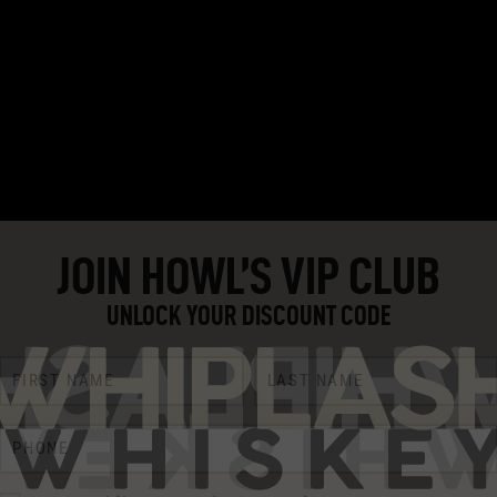
CTIES EN HOE JE ZE OPTIMA
die een naadloze spelervaring garanderen. Hieronder
je favoriete dealer en speel blackjack of roulette als
nieuwe bonussen, toernooien en winsten direct op 
JOIN HOWL’S VIP CLUB
op voor één‑klik transacties.
UNLOCK YOUR DISCOUNT CODE
rondkleur aan voor beter zicht bij fel zonlicht.
RTP‑percentage.
Name
(Required)
 en Microgaming die bij Crystal Roll Casino worde
Phone
line slots.
(Required)
opt
ze eenvoudige stappen: