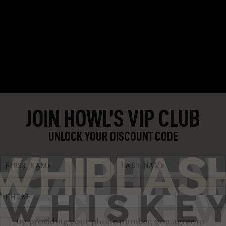
parties habituelles ou vos dépenses essentielles pend
âce aux paramètres automatiques intégrés aux compte
 visuelles lorsqu’une session dépasse une durée préd
e pendant la période festive afin d’éviter tout déb
m recommande toujours aux joueurs de tester ces fon
orsqu’il sera trop tard pour faire marche‑arrière s
JOIN HOWL’S VIP CLUB
IMITES AVANT LE TOURNOI (2
UNLOCK YOUR DISCOUNT CODE
N
 d’ouvrir votre compte est la première étape indis
a
m
ée en trois phases simples :
P
e
h
(
s êtes prêt(e) à perdre durant toute la période fe
o
R
o
By providing your phone number, you agree to
er personnel.