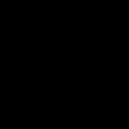
VIP
SHOP
CASINO EN LIGNE EN
ES DE NOËL