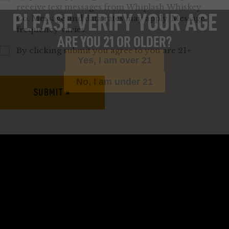
n
e
p
receive text messages from Whiplash Whiskey
ourcentage du budget global sera dédié exclusiveme
PLEASE VERIFY YOUR AGE
e
q
t
Co. Message and data rates may apply. Message
(
u
i
frequency varies.
ARE YOU 21 OR OLDER?
R
i
n
oraire quotidienne (par ex., deux heures) afin que 
o
By clicking submit you agree to you are 21+
e
r
(
p
ismes scintillants du thème Noël ».
Yes, I am over 21
q
e
R
t
C
u
d
e
No, I am under 21
i
A
i
)
q
SUBMIT »
n
P
r
u
T
(
e
i
C
R
d
r
se par tournoi (exemple : max €20 par main).
H
e
)
e
vous atteignez 80 % du budget alloué.
A
q
d
u
idissement obligatoire de quinze minutes après c
)
i
r
e
d
)
oolah
version “Santa’s Sleigh”. Son budget mensuel es