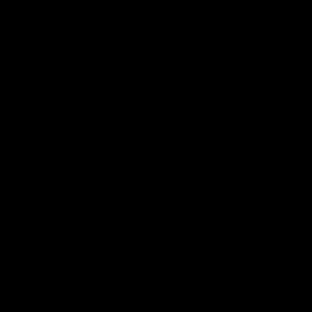
VIP
SHOP
 CE QUE VOUS DEVEZ