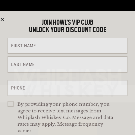
Blackjack
– version classique « European » avec règle du
stand on soft17 donne généralement un edge <0,5 %. La
stratégie optimale consiste à doubler sur
9–11
contre une
JOIN HOWL’S VIP CLUB
carte haute du croupier.
UNLOCK YOUR DISCOUNT CODE
Roulette
– choisissez la version européenne à zéro
N
unique ; son house edge est autour de
2,7 %
. Les paris
a
« voisinage» (« voisins du zéro ») offrent parfois un
m
meilleur rendement attendu lorsqu’ils sont combinés
e
avec des systèmes comme celui d’Orphelin.
(
Baccarat
– misez majoritairement sur le banquier qui
R
possède un avantage statistique légèrement supérieur au
e
P
joueur (~1,06 %).
q
h
u
o
Le vidéo‑poker reste sous‑estimé malgré son RTP souvent
o
i
By providing your phone number, you
n
PLEASE VERIFY YOUR AGE
>99 %. Des titres comme
Jacks or Better
permettent aux
p
agree to receive text messages from
r
e
ARE YOU 21 OR OLDER?
joueurs disciplinés d’appliquer la stratégie optimale décrite
t
Whiplash Whiskey Co. Message and data
e
(
dans nos fiches disponibles via Basketnews.Net afin
i
rates may apply. Message frequency
Yes, I am over 21
d
R
d’optimiser leurs chances face au facteur chance pur présent
n
varies.
)
e