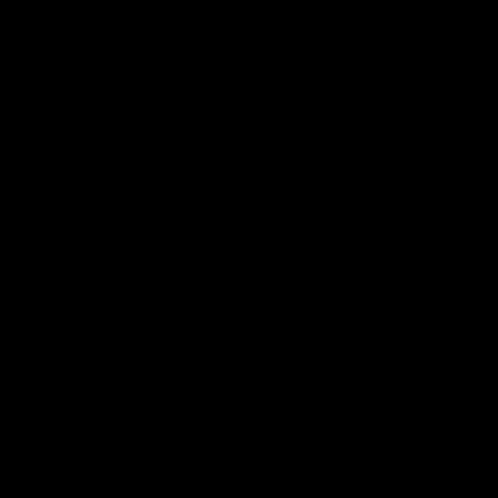
VIP
SHOP
 CE QUE VOUS DEVEZ