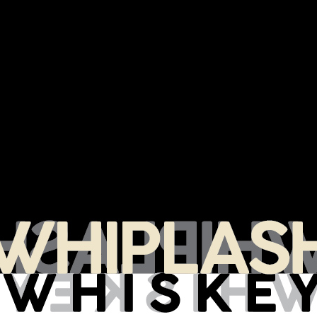
1.8
< 24 h
12
Sí
JOIN HOWL’S VIP CLUB
Malta Gaming
UNLOCK YOUR DISCOUNT CODE
ez de carga y velocidad de retiro, dos factores crí
N
a
m
DE JUEGO EN DISPOSITIVOS 
P
e
h
(
o
R
o
By providing your phone number, you agree to
s se sienten más lentos en el móvil? La respuesta s