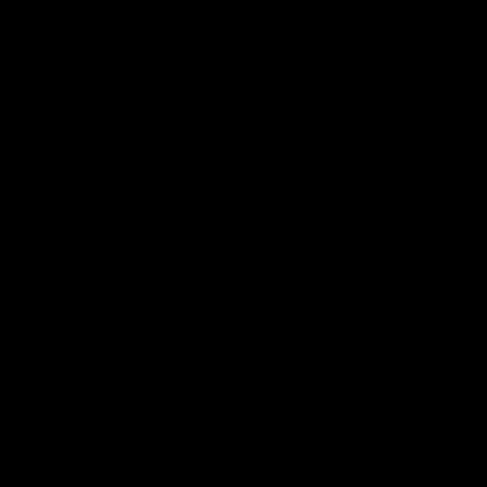
giro!
of Attorney
Guide complet