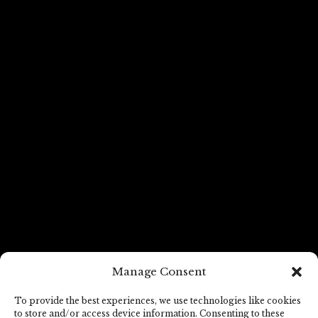
christopher@twenty20beverages.com
TEXT HOWL
Follow Us!
Manage Consent
Copyright © 2025 Whiplash Whiskey. All
To provide the best experiences, we use technologies like cookies
Rights Reserved.
to store and/or access device information. Consenting to these